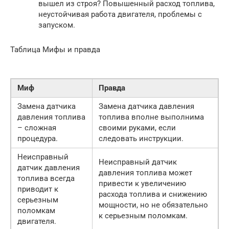
вышел из строя? Повышенный расход топлива,
неустойчивая работа двигателя, проблемы с
запуском.
Таблица Мифы и правда
Миф
Правда
Замена датчика
Замена датчика давления
давления топлива
топлива вполне выполнима
– сложная
своими руками, если
процедура.
следовать инструкции.
Неисправный
Неисправный датчик
датчик давления
давления топлива может
топлива всегда
привести к увеличению
приводит к
расхода топлива и снижению
серьезным
мощности, но не обязательно
поломкам
к серьезным поломкам.
двигателя.