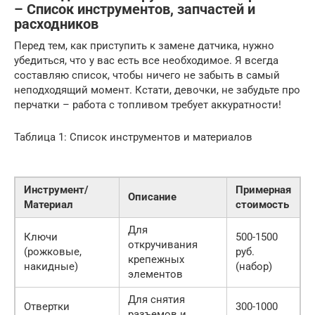
– Список инструментов, запчастей и
расходников
Перед тем, как приступить к замене датчика, нужно
убедиться, что у вас есть все необходимое. Я всегда
составляю список, чтобы ничего не забыть в самый
неподходящий момент. Кстати, девочки, не забудьте про
перчатки – работа с топливом требует аккуратности!
Таблица 1: Список инструментов и материалов
Инструмент/
Примерная
Описание
Материал
стоимость
Для
Ключи
500-1500
откручивания
(рожковые,
руб.
крепежных
накидные)
(набор)
элементов
Для снятия
Отвертки
300-1000
разъемов и