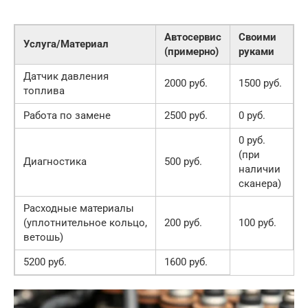
Автосервис
Своими
Услуга/Материал
(примерно)
руками
Датчик давления
2000 руб.
1500 руб.
топлива
Работа по замене
2500 руб.
0 руб.
0 руб.
(при
Диагностика
500 руб.
наличии
сканера)
Расходные материалы
(уплотнительное кольцо,
200 руб.
100 руб.
ветошь)
5200 руб.
1600 руб.