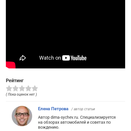
Рейтинг
( Пока оценок нет )
Елена Петрова
/ автор статьи
Автор dima-sychev.ru. Специализируется
на обзорах автомобилей и советах по
вождению.