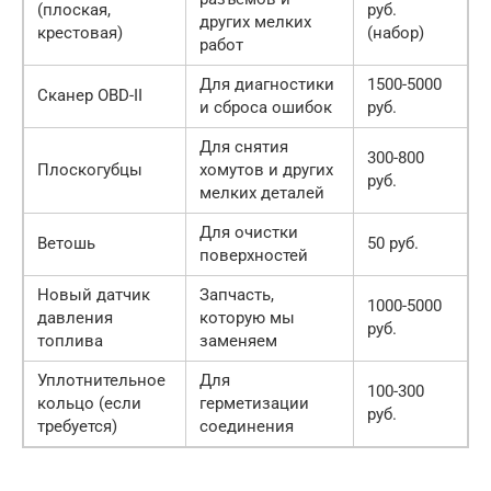
(плоская,
руб.
других мелких
крестовая)
(набор)
работ
Для диагностики
1500-5000
Сканер OBD-II
и сброса ошибок
руб.
Для снятия
300-800
Плоскогубцы
хомутов и других
руб.
мелких деталей
Для очистки
Ветошь
50 руб.
поверхностей
Новый датчик
Запчасть,
1000-5000
давления
которую мы
руб.
топлива
заменяем
Уплотнительное
Для
100-300
кольцо (если
герметизации
руб.
требуется)
соединения