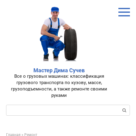
Перейти
к
контенту
Мастер Дима Сучев
Все о грузовых машинах: классификация
грузового транспорта по кузову, массе,
грузоподъемности, а также ремонте своими
руками
Поиск:
Главная
»
Ремонт