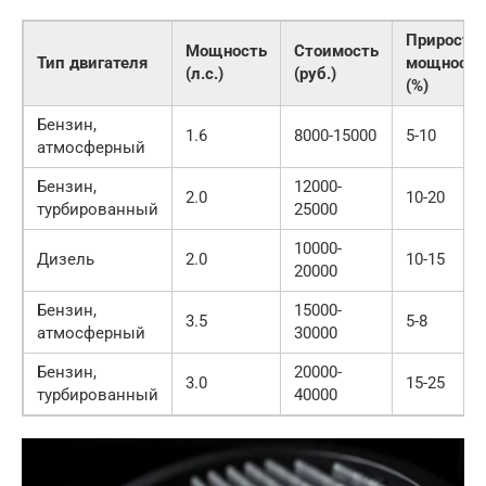
Прирост
Мощность
Стоимость
Тип двигателя
мощности
(л.с.)
(руб.)
(%)
Бензин,
1.6
8000-15000
5-10
атмосферный
Бензин,
12000-
2.0
10-20
турбированный
25000
10000-
Дизель
2.0
10-15
20000
Бензин,
15000-
3.5
5-8
атмосферный
30000
Бензин,
20000-
3.0
15-25
турбированный
40000