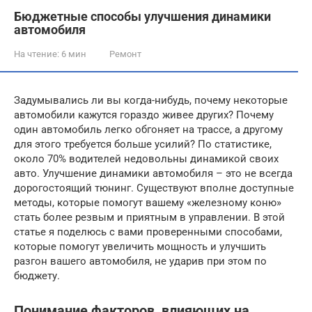
Бюджетные способы улучшения динамики
автомобиля
На чтение:
6 мин
Ремонт
Задумывались ли вы когда-нибудь, почему некоторые
автомобили кажутся гораздо живее других? Почему
один автомобиль легко обгоняет на трассе, а другому
для этого требуется больше усилий? По статистике,
около 70% водителей недовольны динамикой своих
авто. Улучшение динамики автомобиля – это не всегда
дорогостоящий тюнинг. Существуют вполне доступные
методы, которые помогут вашему «железному коню»
стать более резвым и приятным в управлении. В этой
статье я поделюсь с вами проверенными способами,
которые помогут увеличить мощность и улучшить
разгон вашего автомобиля, не ударив при этом по
бюджету.
Понимание факторов, влияющих на