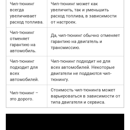
Чип-тюнинг
Чип-тюнинг может как
всегда
увеличить, так и уменьшить
увеличивает
расход топлива, в зависимости
расход топлива.
от настроек.
Чип-тюнинг
Да, чип-тюнинг обычно отменяет
отменяет
гарантию на двигатель и
гарантию на
трансмиссию.
автомобиль.
Чип-тюнинг
Чип-тюнинг подходит не для
подходит для
всех автомобилей. Некоторые
всех
двигатели не поддаются чип-
автомобилей.
тюнингу.
Стоимость чип-тюнинга может
Чип-тюнинг –
варьироваться в зависимости от
это дорого.
типа двигателя и сервиса.