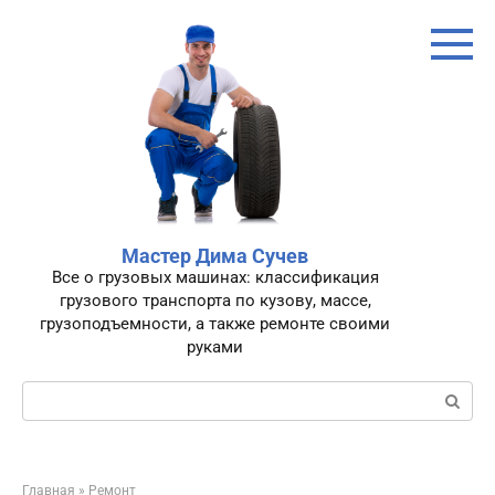
Перейти
к
контенту
Мастер Дима Сучев
Все о грузовых машинах: классификация
грузового транспорта по кузову, массе,
грузоподъемности, а также ремонте своими
руками
Поиск:
Главная
»
Ремонт