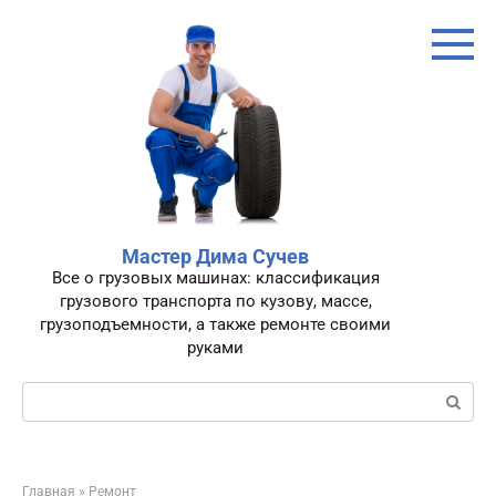
Перейти
к
контенту
Мастер Дима Сучев
Все о грузовых машинах: классификация
грузового транспорта по кузову, массе,
грузоподъемности, а также ремонте своими
руками
Поиск:
Главная
»
Ремонт