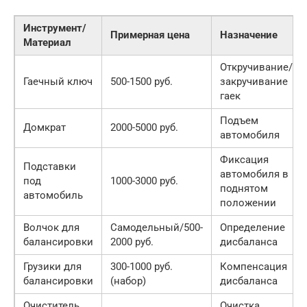
Инструмент/
Примерная цена
Назначение
Материал
Откручивание/
Гаечный ключ
500-1500 руб.
закручивание
гаек
Подъем
Домкрат
2000-5000 руб.
автомобиля
Фиксация
Подставки
автомобиля в
под
1000-3000 руб.
поднятом
автомобиль
положении
Волчок для
Самодельный/500-
Определение
балансировки
2000 руб.
дисбаланса
Грузики для
300-1000 руб.
Компенсация
балансировки
(набор)
дисбаланса
Очиститель
Очистка