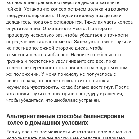
волчок в центральное отверстие диска и затяните
гайкой. Установите колесо острием волчка на ровную
твердую поверхность. Придайте колесу вращение и
дождитесь, пока оно остановится. Тяжелая часть колеса
опустится вниз. Отметьте это место. Повторите
процедуру несколько раз, чтобы убедиться в точности
определения тяжелого места. Затем установите грузики
на противоположной стороне диска, чтобы
компенсировать дисбаланс. Начните с небольшого
грузика и постепенно увеличивайте его вес, пока
колесо не перестанет останавливаться в одном и том
же положении. У меня поначалу не получалось с
первого раза, но после нескольких попыток я
научилась чувствовать, когда баланс достигнут. После
установки грузиков повторите процедуру вращения,
чтобы убедиться, что дисбаланс устранен.
Альтернативные способы балансировки
колес в домашних условиях
Если у вас нет возможности изготовить волчок, можно
использовать другие подручные средства. Например,