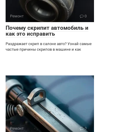
Ремонт
0
Почему скрипит автомобиль и
как это исправить
Раздражает скрип в салоне авто? Узнай самые
частые причины скрипов в машине и как
Ремонт
0