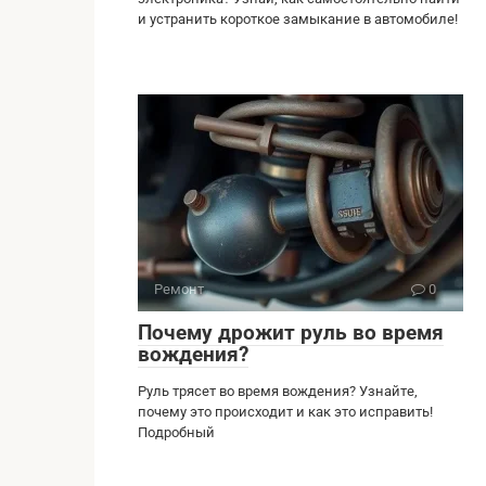
и устранить короткое замыкание в автомобиле!
Ремонт
0
Почему дрожит руль во время
вождения?
Руль трясет во время вождения? Узнайте,
почему это происходит и как это исправить!
Подробный