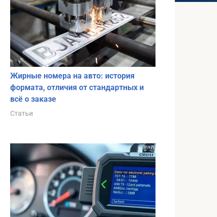
Жирные номера на авто: история
формата, отличия от стандартных и
всё о заказе
Статьи