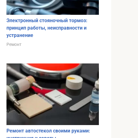
Электронный стояночный тормоз:
принцип работы, неисправности и
устранение
Ремонт
Ремонт автостекол своими руками: