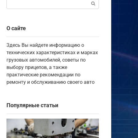
Поиск:
О сайте
Ремонт
Электронный стояночный тормо
Здесь Вы найдете информацию о
технических характеристиках и марках
принцип работы, неисправности
грузовых автомобилей, советы по
выбору прицепов, а также
устранение
практические рекомендации по
ремонту и обслуживанию своего авто
Популярные статьи