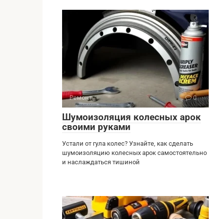
Ремонт
0
Шумоизоляция колесных арок
своими руками
Устали от гула колес? Узнайте, как сделать
шумоизоляцию колесных арок самостоятельно
и наслаждаться тишиной