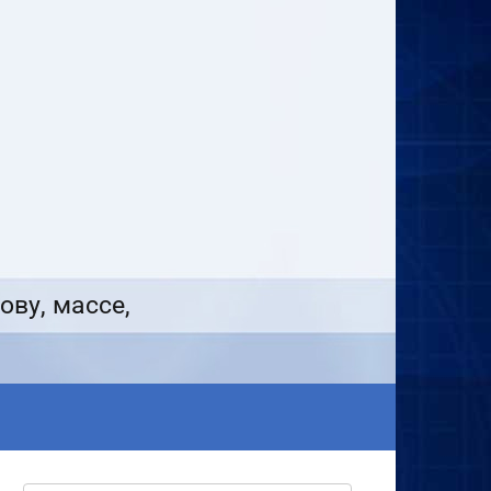
ову, массе,