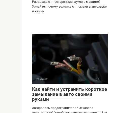
Раздражают посторонние шумы в машине?
Узнайте, почему возникают помехи в автозвуке
и как их
Ремонт
0
Как найти и устранить короткое
замыкание в авто своими
руками
Загорелись предохранители? Отказала
электроника? Узнай, как самостоятельно найти