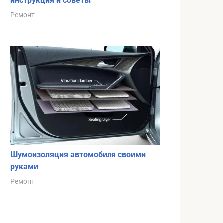
инструкция и советы
Ремонт
Шумоизоляция автомобиля своими
руками
Ремонт