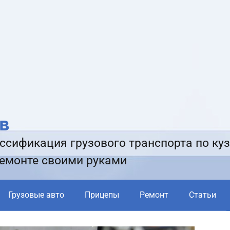
в
ссификация грузового транспорта по куз
ремонте своими руками
Грузовые авто
Прицепы
Ремонт
Статьи