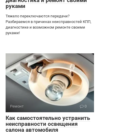
диагностика и ремонт своими
руками
Тяжело переключаются передачи?
Разбираемся в причинах неисправностей КПП,
диагностике и возможном ремонте своими
руками!
Ремонт
0
Как самостоятельно устранить
неисправности освещения
салона автомобиля