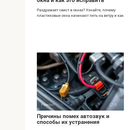
окна и как это исправить
Раздражает свист в окнах? Узнайте, почему
пластиковые окна начинают петь на ветру и как
Ремонт
0
Причины помех автозвук и
способы их устранения