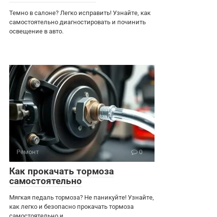
Темно в салоне? Легко исправить! Узнайте, как
самостоятельно диагностировать и починить
освещение в авто.
Ремонт
0
Как прокачать тормоза
самостоятельно
Мягкая педаль тормоза? Не паникуйте! Узнайте,
как легко и безопасно прокачать тормоза
самостоятельно и