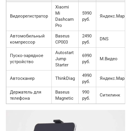
Xiaomi
Mi
5990
Видеорегистратор
Яндекс.Марке
Dashcam
руб.
Pro
Автомобильный
Baseus
2490
DNS
компрессор
CP003
руб.
Autostart
Пуско-зарядное
6990
Jump
М.Видео
устройство
руб.
Starter
4990
Автосканер
ThinkDiag
Яндекс.Марке
руб.
Держатель для
Baseus
990
Ситилинк
телефона
Magnetic
руб.