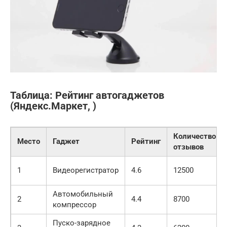
Таблица: Рейтинг автогаджетов
(Яндекс.Маркет, )
Количество
Место
Гаджет
Рейтинг
отзывов
1
Видеорегистратор
4.6
12500
Автомобильный
2
4.4
8700
компрессор
Пуско-зарядное