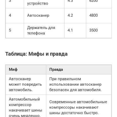
3
4.3
6200
устройство
4
Автосканер
4.2
4800
Держатель для
5
4.1
3500
телефона
Таблица: Мифы и правда
Миф
Правда
Автосканер
При правильном
может повредить
использовании автосканер
автомобиль.
безопасен для автомобиля.
Автомобильный
Современные автомобильные
компрессор
компрессоры накачивают
накачивает шины
шины достаточно быстро.
очень медленно.