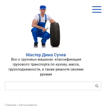
Перейти
к
контенту
Мастер Дима Сучев
Все о грузовых машинах: классификация
грузового транспорта по кузову, массе,
грузоподъемности, а также ремонте своими
руками
Поиск:
Главная
»
Автогаджеты