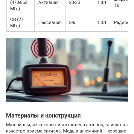
(470-862
Активная
20-35
1.8:1
ТВ
МГц)
CB (27
Пассивная
3-6
1.3:1
Радиосв
МГц)
Материалы и конструкция
Материалы, из которых изготовлена антенна, влияют на
качество приема сигнала. Медь и алюминий – хорошие