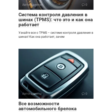
Автогаджеты
0
Система контроля давления в
шинах (TPMS): что это и как она
работает
Узнайте все о TPMS – системе контроля давления в
шинах! Как она работает, зачем
Автогаджеты
0
Все возможности
автомобильного брелока