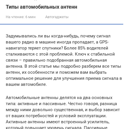
Типы автомобильных антенн
На чтение:
6 мин
Автогаджеты
Задумывались ли вы когда-нибудь, почему сигнал
вашего радио в машине иногда пропадает, а GPS-
навигатор теряет спутники? Более 85% водителей
сталкиваются с этой проблемой. Ключ к стабильной
связи – правильно подобранная автомобильная
антенна. В этой статье мы подробно разберем все типы
антенн, их особенности и поможем вам выбрать
оптимальное решение для улучшения приема сигнала в
вашем автомобиле.
Автомобильные антенны делятся на два основных
типа: активные и пассивные. Честно говоря, разница
между ними довольно существенная, и выбор зависит
от ваших потребностей и условий эксплуатации.
Активные антенны имеют встроенный усилитель,
который повышает уровень сигнала. Пассивные