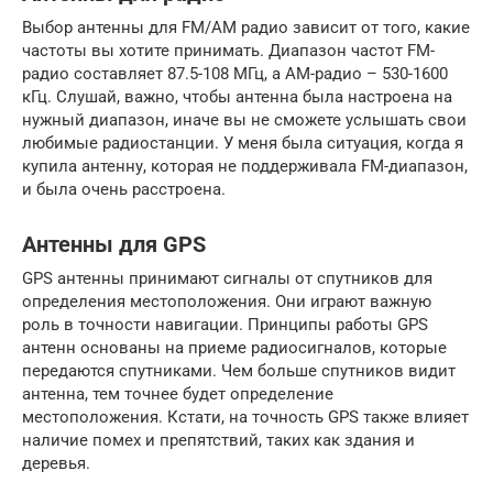
Выбор антенны для FM/AM радио зависит от того, какие
частоты вы хотите принимать. Диапазон частот FM-
радио составляет 87.5-108 МГц, а AM-радио – 530-1600
кГц. Слушай, важно, чтобы антенна была настроена на
нужный диапазон, иначе вы не сможете услышать свои
любимые радиостанции. У меня была ситуация, когда я
купила антенну, которая не поддерживала FM-диапазон,
и была очень расстроена.
Антенны для GPS
GPS антенны принимают сигналы от спутников для
определения местоположения. Они играют важную
роль в точности навигации. Принципы работы GPS
антенн основаны на приеме радиосигналов, которые
передаются спутниками. Чем больше спутников видит
антенна, тем точнее будет определение
местоположения. Кстати, на точность GPS также влияет
наличие помех и препятствий, таких как здания и
деревья.