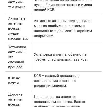
антенны,
нужный диапазон частот и имела
тем лучше.
низкий КСВ.
Активные
Активные антенны подходят для
антенны
мест со слабым покрытием, а
всегда
пассивные – для мест с хорошим
лучше
покрытием.
пассивных.
Установка
антенны –
Установка антенны обычно не
это
требует специальных навыков.
сложный
процесс.
КСВ – важный показатель
КСВ не
согласования антенны с
важен.
радиоприемником.
Дорогие
Цена не всегда является
антенны
показателем качества. Важно
всегда
выбирать антенну, которая