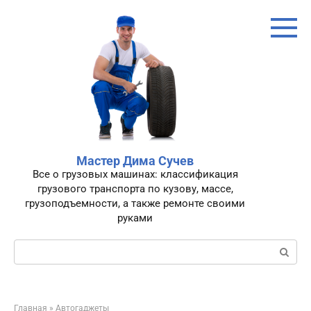
Перейти
к
контенту
Мастер Дима Сучев
Все о грузовых машинах: классификация
грузового транспорта по кузову, массе,
грузоподъемности, а также ремонте своими
руками
Поиск:
Главная
»
Автогаджеты