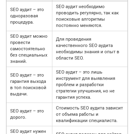
SEO аудит необходимо
SEO аудит – это
проводить регулярно, так как
одноразовая
поисковые алгоритмы
процедура.
постоянно меняются.
SEO аудит можно
Для проведения
провести
качественного SEO аудита
самостоятельно
необходимы знания и опыт в
без специальных
области SEO.
знаний.
SEO аудит – это лишь
SEO аудит – это
инструмент для выявления
гарантия выхода
проблем и разработки
в топ поисковой
стратегии улучшения, но не
выдачи.
гарантия успеха.
Стоимость SEO аудита зависит
SEO аудит – это
от объема работы и
дорого.
квалификации специалиста.
SEO аудит нужен