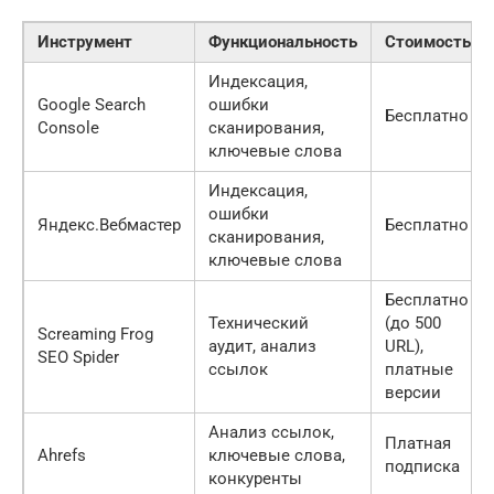
Инструмент
Функциональность
Стоимость
Индексация,
Google Search
ошибки
Бесплатно
Console
сканирования,
ключевые слова
Индексация,
ошибки
Яндекс.Вебмастер
Бесплатно
сканирования,
ключевые слова
Бесплатно
Технический
(до 500
Screaming Frog
аудит, анализ
URL),
SEO Spider
ссылок
платные
версии
Анализ ссылок,
Платная
Ahrefs
ключевые слова,
подписка
конкуренты