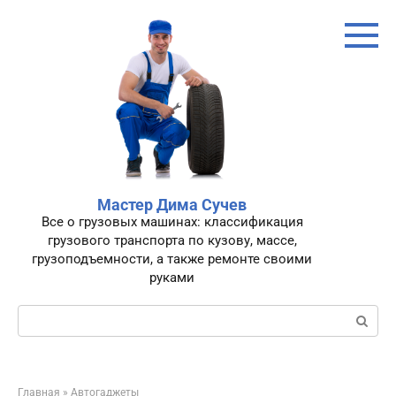
Перейти
к
контенту
Мастер Дима Сучев
Все о грузовых машинах: классификация
грузового транспорта по кузову, массе,
грузоподъемности, а также ремонте своими
руками
Поиск:
Главная
»
Автогаджеты