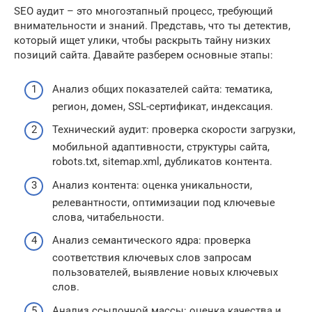
SEO аудит – это многоэтапный процесс, требующий
внимательности и знаний. Представь, что ты детектив,
который ищет улики, чтобы раскрыть тайну низких
позиций сайта. Давайте разберем основные этапы:
Анализ общих показателей сайта: тематика,
регион, домен, SSL-сертификат, индексация.
Технический аудит: проверка скорости загрузки,
мобильной адаптивности, структуры сайта,
robots.txt, sitemap.xml, дубликатов контента.
Анализ контента: оценка уникальности,
релевантности, оптимизации под ключевые
слова, читабельности.
Анализ семантического ядра: проверка
соответствия ключевых слов запросам
пользователей, выявление новых ключевых
слов.
Анализ ссылочной массы: оценка качества и