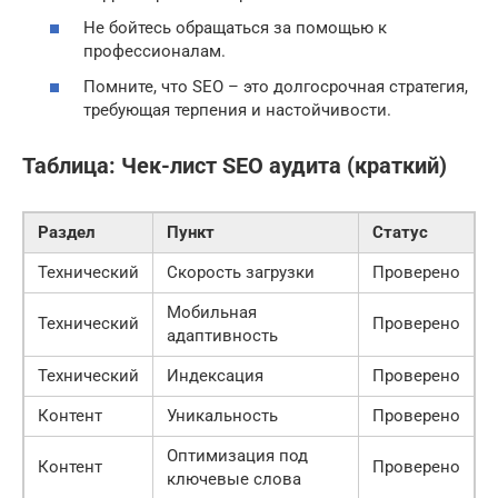
Не бойтесь обращаться за помощью к
профессионалам.
Помните, что SEO – это долгосрочная стратегия,
требующая терпения и настойчивости.
Таблица: Чек-лист SEO аудита (краткий)
Раздел
Пункт
Статус
Технический
Скорость загрузки
Проверено
Мобильная
Технический
Проверено
адаптивность
Технический
Индексация
Проверено
Контент
Уникальность
Проверено
Оптимизация под
Контент
Проверено
ключевые слова