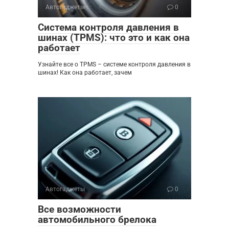
Автогаджеты
0
Система контроля давления в
шинах (TPMS): что это и как она
работает
Узнайте все о TPMS – системе контроля давления в
шинах! Как она работает, зачем
Автогаджеты
0
Все возможности
автомобильного брелока