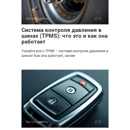
Автогаджеты
0
Система контроля давления в
шинах (TPMS): что это и как она
работает
Узнайте все о TPMS – системе контроля давления в
шинах! Как она работает, зачем
Автогаджеты
0