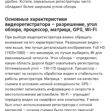
удобно. Кстати, зеркальные регистраторы часто
обладают более широким углом обзора.
Основные характеристики
видеорегистратора – разрешение, угол
обзора, процессор, матрица, GPS, Wi-Fi
При выборе видеорегистратора важно обращать
внимание на его характеристики. Разрешение видео –
чем выше, тем лучше детализация изображения. Full HD
(1920×1080) – это минимум, но лучше выбирать 4K для
максимальной четкости. Угол обзора – определяет,
какую область дороги будет охватывать регистратор.
Оптимальный угол – 130-170 градусов. Процессор –
отвечает за скорость обработки видео и стабильность
работы регистратора. Матрица – влияет на качество
съемки в условиях низкой освещенности. GPS –
позволяет записывать информацию о скорости и
местоположении автомобиля. Wi-Fi – упрощает
передачу видео на смартфон или компьютер. У меня
был опыт использования регистратора с плохой
матрицей – ночная съемка была просто ужасной!