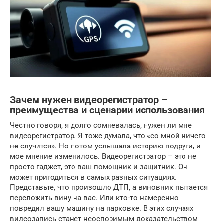
Зачем нужен видеорегистратор –
преимущества и сценарии использования
Честно говоря, я долго сомневалась, нужен ли мне
видеорегистратор. Я тоже думала, что «со мной ничего
не случится». Но потом услышала историю подруги, и
мое мнение изменилось. Видеорегистратор – это не
просто гаджет, это ваш помощник и защитник. Он
может пригодиться в самых разных ситуациях.
Представьте, что произошло ДТП, а виновник пытается
переложить вину на вас. Или кто-то намеренно
повредил вашу машину на парковке. В этих случаях
видеозапись станет неоспоримым доказательством