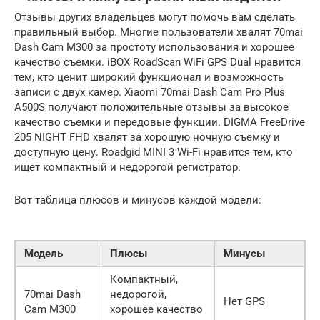
Отзывы других владельцев могут помочь вам сделать
правильный выбор. Многие пользователи хвалят 70mai
Dash Cam M300 за простоту использования и хорошее
качество съемки. iBOX RoadScan WiFi GPS Dual нравится
тем, кто ценит широкий функционал и возможность
записи с двух камер. Xiaomi 70mai Dash Cam Pro Plus
A500S получают положительные отзывы за высокое
качество съемки и передовые функции. DIGMA FreeDrive
205 NIGHT FHD хвалят за хорошую ночную съемку и
доступную цену. Roadgid MINI 3 Wi-Fi нравится тем, кто
ищет компактный и недорогой регистратор.
Вот таблица плюсов и минусов каждой модели:
Модель
Плюсы
Минусы
Компактный,
70mai Dash
недорогой,
Нет GPS
Cam M300
хорошее качество