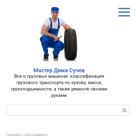
Перейти
к
контенту
Мастер Дима Сучев
Все о грузовых машинах: классификация
грузового транспорта по кузову, массе,
грузоподъемности, а также ремонте своими
руками
Поиск:
Главная
»
Автогаджеты