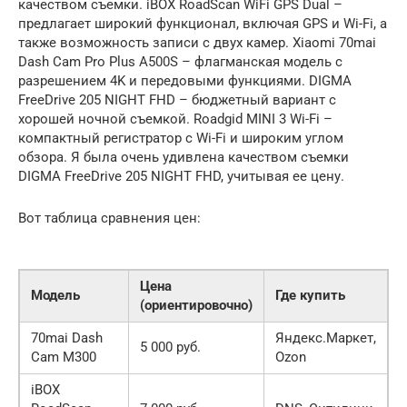
качеством съемки. iBOX RoadScan WiFi GPS Dual –
предлагает широкий функционал, включая GPS и Wi-Fi, а
также возможность записи с двух камер. Xiaomi 70mai
Dash Cam Pro Plus A500S – флагманская модель с
разрешением 4K и передовыми функциями. DIGMA
FreeDrive 205 NIGHT FHD – бюджетный вариант с
хорошей ночной съемкой. Roadgid MINI 3 Wi-Fi –
компактный регистратор с Wi-Fi и широким углом
обзора. Я была очень удивлена качеством съемки
DIGMA FreeDrive 205 NIGHT FHD, учитывая ее цену.
Вот таблица сравнения цен:
Цена
Модель
Где купить
(ориентировочно)
70mai Dash
Яндекс.Маркет,
5 000 руб.
Cam M300
Ozon
iBOX