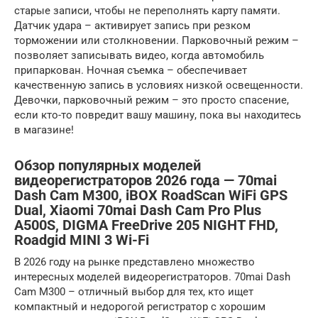
старые записи, чтобы не переполнять карту памяти.
Датчик удара – активирует запись при резком
торможении или столкновении. Парковочный режим –
позволяет записывать видео, когда автомобиль
припаркован. Ночная съемка – обеспечивает
качественную запись в условиях низкой освещенности.
Девочки, парковочный режим – это просто спасение,
если кто-то повредит вашу машину, пока вы находитесь
в магазине!
Обзор популярных моделей
видеорегистраторов 2026 года — 70mai
Dash Cam M300, iBOX RoadScan WiFi GPS
Dual, Xiaomi 70mai Dash Cam Pro Plus
A500S, DIGMA FreeDrive 205 NIGHT FHD,
Roadgid MINI 3 Wi-Fi
В 2026 году на рынке представлено множество
интересных моделей видеорегистраторов. 70mai Dash
Cam M300 – отличный выбор для тех, кто ищет
компактный и недорогой регистратор с хорошим