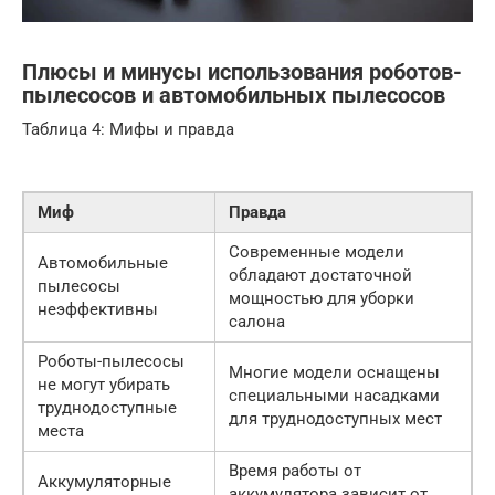
Плюсы и минусы использования роботов-
пылесосов и автомобильных пылесосов
Таблица 4: Мифы и правда
Миф
Правда
Современные модели
Автомобильные
обладают достаточной
пылесосы
мощностью для уборки
неэффективны
салона
Роботы-пылесосы
Многие модели оснащены
не могут убирать
специальными насадками
труднодоступные
для труднодоступных мест
места
Время работы от
Аккумуляторные
аккумулятора зависит от