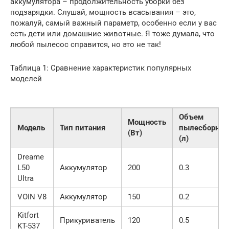
аккумулятора – продолжительность уборки без
подзарядки. Слушай, мощность всасывания – это,
пожалуй, самый важный параметр, особенно если у вас
есть дети или домашние животные. Я тоже думала, что
любой пылесос справится, но это не так!
Таблица 1: Сравнение характеристик популярных
моделей
Объем
Мощность
Модель
Тип питания
пылесборник
(Вт)
(л)
Dreame
L50
Аккумулятор
200
0.3
Ultra
VOIN V8
Аккумулятор
150
0.2
Kitfort
Прикуриватель
120
0.5
KT-537