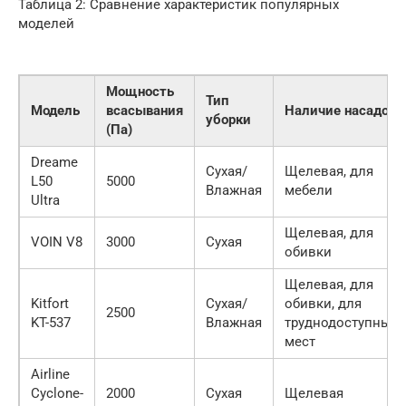
Таблица 2: Сравнение характеристик популярных
моделей
Мощность
Тип
Модель
всасывания
Наличие насадок
уборки
(Па)
Dreame
Сухая/
Щелевая, для
L50
5000
Влажная
мебели
Ultra
Щелевая, для
VOIN V8
3000
Сухая
обивки
Щелевая, для
Kitfort
Сухая/
обивки, для
2500
KT-537
Влажная
труднодоступных
мест
Airline
Cyclone-
2000
Сухая
Щелевая