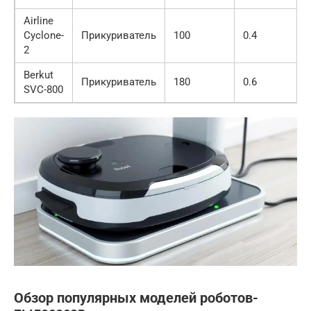
Airline
Cyclone-
Прикуриватель
100
0.4
2
Berkut
Прикуриватель
180
0.6
SVC-800
Обзор популярных моделей роботов-