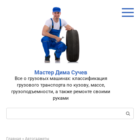
Перейти
к
контенту
Мастер Дима Сучев
Все о грузовых машинах: классификация
грузового транспорта по кузову, массе,
грузоподъемности, а также ремонте своими
руками
Поиск:
Главная
»
Автогаджеты