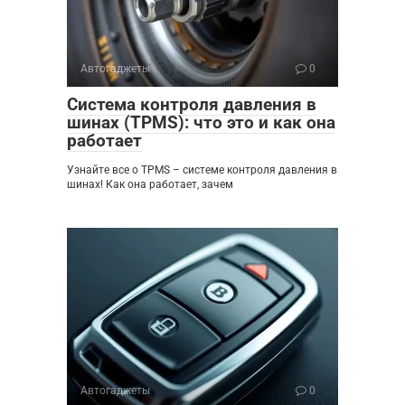
Автогаджеты
0
Система контроля давления в
шинах (TPMS): что это и как она
работает
Узнайте все о TPMS – системе контроля давления в
шинах! Как она работает, зачем
Автогаджеты
0