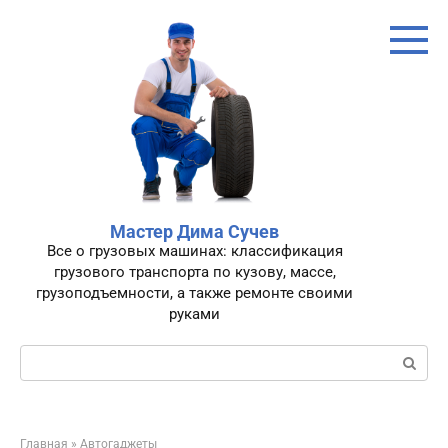
Перейти
к
контенту
Мастер Дима Сучев
Все о грузовых машинах: классификация
грузового транспорта по кузову, массе,
грузоподъемности, а также ремонте своими
руками
Поиск:
Главная
»
Автогаджеты