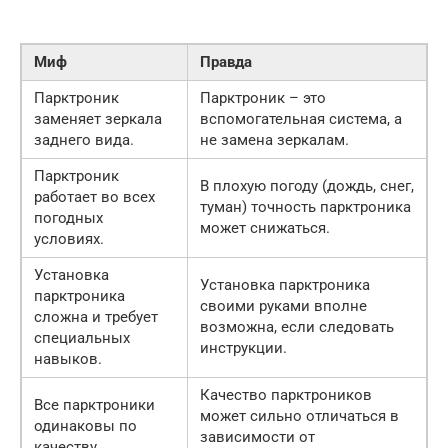
Миф
Правда
Парктроник
Парктроник – это
заменяет зеркала
вспомогательная система, а
заднего вида.
не замена зеркалам.
Парктроник
В плохую погоду (дождь, снег,
работает во всех
туман) точность парктроника
погодных
может снижаться.
условиях.
Установка
Установка парктроника
парктроника
своими руками вполне
сложна и требует
возможна, если следовать
специальных
инструкции.
навыков.
Качество парктроников
Все парктроники
может сильно отличаться в
одинаковы по
зависимости от
качеству.