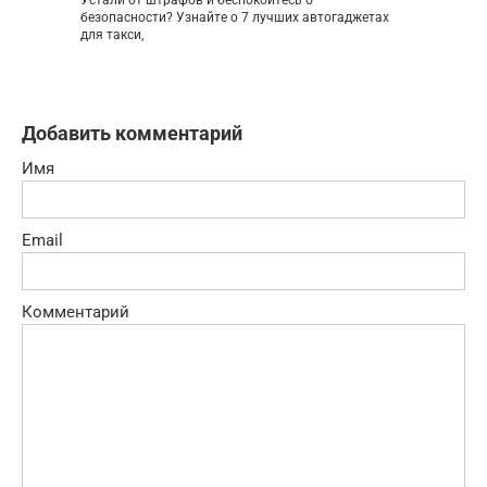
Устали от штрафов и беспокоитесь о
безопасности? Узнайте о 7 лучших автогаджетах
для такси,
Добавить комментарий
Имя
Email
Комментарий