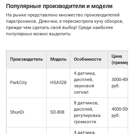
Популярные производители и модели
На рынке представлено множество производителей
парктроников. Девочки, я пересмотрела кучу обзоров,
прежде чем сделать свой выбор! Среди наиболее
популярных можно выделить:
Цена
Производитель
Модель
Особенности
(примерно
4 датчика,
дисплей,
3000-4000
ParkCity
HSA528
звуковой
руб.
сигнал
8 датчиков,
дисплей,
4000-5000
ShunDi
SD-808
регулировка
руб.
громкости
4 датчика,