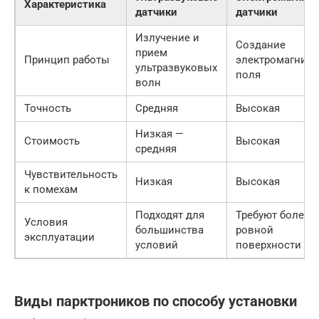
Характеристика
датчики
датчики
Излучение и
Создание
прием
Принцип работы
электромагнитн
ультразвуковых
поля
волн
Точность
Средняя
Высокая
Низкая —
Стоимость
Высокая
средняя
Чувствительность
Низкая
Высокая
к помехам
Подходят для
Требуют более
Условия
большинства
ровной
эксплуатации
условий
поверхности
Виды парктроников по способу установки