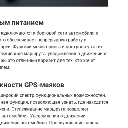
ным питанием
подключаются к бортовой сети автомобиля и
Это обеспечивает непрерывную работу и
ареи. Функции мониторинга и контроля у таких
слеживание маршрута, уведомления о движении и
й, это отличный вариант для тех, кто хочет
илем.
жности GPS-маяков
широкий спектр функциональных возможностей.
ная функция, позволяющая узнать, где находится
мени. Отслеживание маршрута позволяет
 автомобиля. Уведомления о движении
движения автомобиля. Прослушивание салона