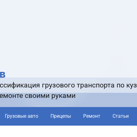
в
ссификация грузового транспорта по куз
ремонте своими руками
Грузовые авто
Прицепы
Ремонт
Статьи