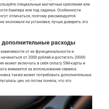
ользуйте специальные магнитные крепления или
ости бампера или под сиденье. Особенности
огут отличаться, поэтому рекомендуется
не экономьте на установке, лучше доверить это
и дополнительные расходы
 зависимости от их функциональности и
 начинаться от 2000 рублей и достигать 20000
ия может включать в себя оплату SIM-карты и
лата взимается за использование сервиса
ановка также может потребовать дополнительных
пугалась цен, но потом поняла, что это