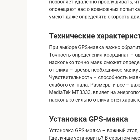
позволяет удаленно прослушивать, чт
оповещают вас о возможных попытках
умеют даже определять скорость дви
Технические характерис
При выборе GPS-маяка важно обратить
Точность определения координат – о
насколько точно маяк сможет опреде
отклика – время, необходимое маяку 
Чувствительность – способность маяк
слабого сигнала. Размеры и вес – ва
MediaTek MT3333, влияет на энергопо
насколько сильно отличаются характ
Установка GPS-маяка
Установка GPS-маяка – важный этап, 
Где лучше установить? В скрытом мес