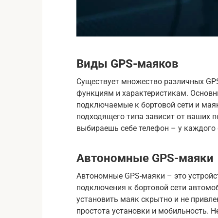
Виды GPS-маяков
Существует множество различных GPS
функциям и характеристикам. Основн
подключаемые к бортовой сети и ма
подходящего типа зависит от ваших п
выбираешь себе телефон – у каждого 
Автономные GPS-маяки
Автономные GPS-маяки – это устройст
подключения к бортовой сети автомоб
установить маяк скрытно и не привл
простота установки и мобильность. Н