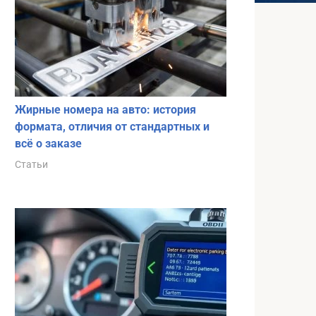
Жирные номера на авто: история
формата, отличия от стандартных и
всё о заказе
Статьи