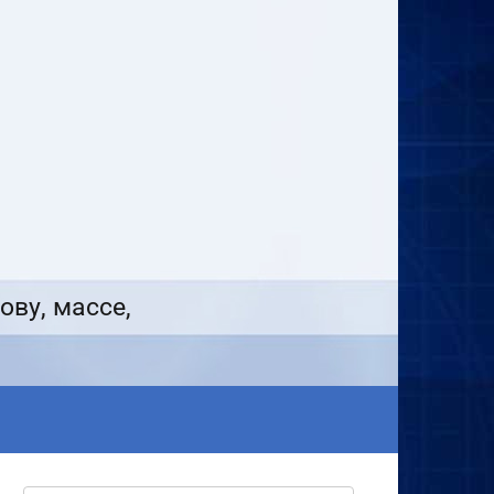
ову, массе,