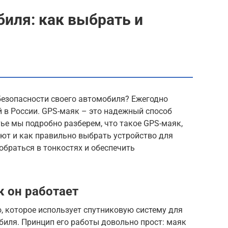
иля: как выбрать и
безопасности своего автомобиля? Ежегодно
 в России. GPS-маяк – это надежный способ
тье мы подробно разберем, что такое GPS-маяк,
уют и как правильно выбрать устройство для
раться в тонкостях и обеспечить
к он работает
, которое использует спутниковую систему для
иля. Принцип его работы довольно прост: маяк