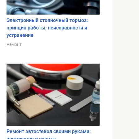
Электронный стояночный тормоз:
принцип работы, неисправности и
устранение
Ремонт
Ремонт автостекол своими руками:
инструкция и советы