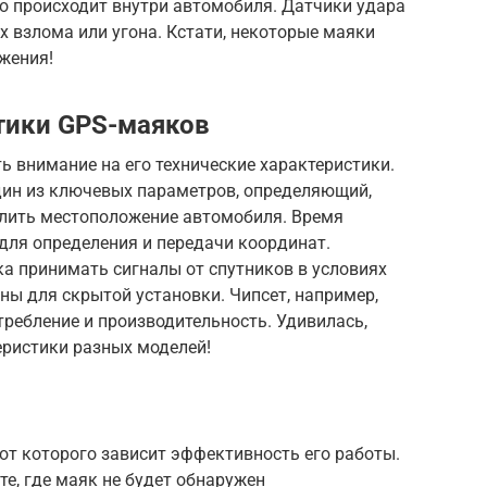
о происходит внутри автомобиля. Датчики удара
 взлома или угона. Кстати, некоторые маяки
жения!
тики GPS-маяков
 внимание на его технические характеристики.
дин из ключевых параметров, определяющий,
лить местоположение автомобиля. Время
для определения и передачи координат.
а принимать сигналы от спутников в условиях
жны для скрытой установки. Чипсет, например,
требление и производительность. Удивилась,
еристики разных моделей!
от которого зависит эффективность его работы.
те, где маяк не будет обнаружен