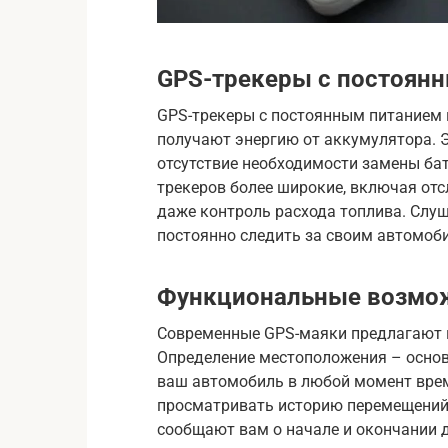
GPS-трекеры с постоян
GPS-трекеры с постоянным питанием 
получают энергию от аккумулятора. 
отсутствие необходимости замены бат
трекеров более широкие, включая от
даже контроль расхода топлива. Слуша
постоянно следить за своим автомоб
Функциональные возмо
Современные GPS-маяки предлагают 
Определение местоположения – основ
ваш автомобиль в любой момент вре
просматривать историю перемещений
сообщают вам о начале и окончании 