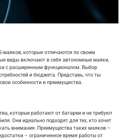
-маяков, которые отличаются по своим
ые виды включают в себя автономные маяки,
яки с расширенным функционалом. Выбор
отребностей и бюджета. Представь, что ты
свои особенности и преимущества.
ва, которые работают от батареи и не требуют
иля. Они идеально подходят для тех, кто хочет
екать внимания. Преимущества таких маяков –
едостатки – ограниченное время работы от