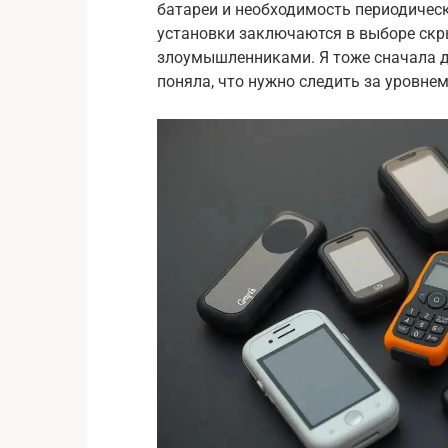
батареи и необходимость периодичес
установки заключаются в выборе скры
злоумышленниками. Я тоже сначала ду
поняла, что нужно следить за уровнем