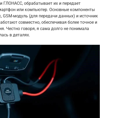
и ГЛОНАСС, обрабатывает их и передает
мартфон или компьютер. Основные компоненты
, GSM-модуль (для передачи данных) и источник
аботают совместно, обеспечивая более точное и
. Честно говоря, я сама долго не понимала
лась в деталях.