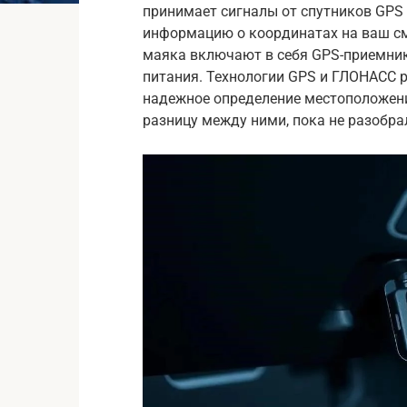
принимает сигналы от спутников GPS 
информацию о координатах на ваш с
маяка включают в себя GPS-приемник
питания. Технологии GPS и ГЛОНАСС р
надежное определение местоположения
разницу между ними, пока не разобра