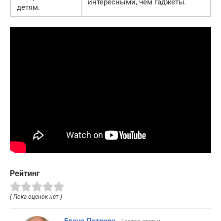
интересными, чем гаджеты.
детям.
Рейтинг
( Пока оценок нет )