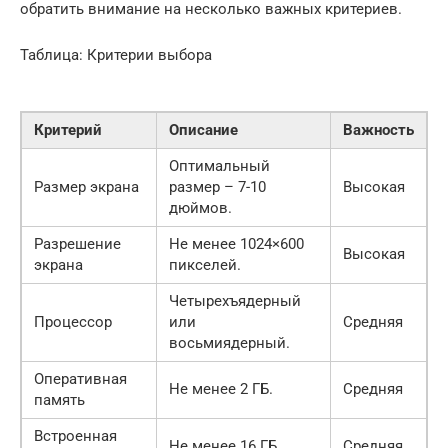
обратить внимание на несколько важных критериев.
Таблица: Критерии выбора
Критерий
Описание
Важность
Оптимальный
Размер экрана
размер – 7-10
Высокая
дюймов.
Разрешение
Не менее 1024×600
Высокая
экрана
пикселей.
Четырехъядерный
Процессор
или
Средняя
восьмиядерный.
Оперативная
Не менее 2 ГБ.
Средняя
память
Встроенная
Не менее 16 ГБ.
Средняя