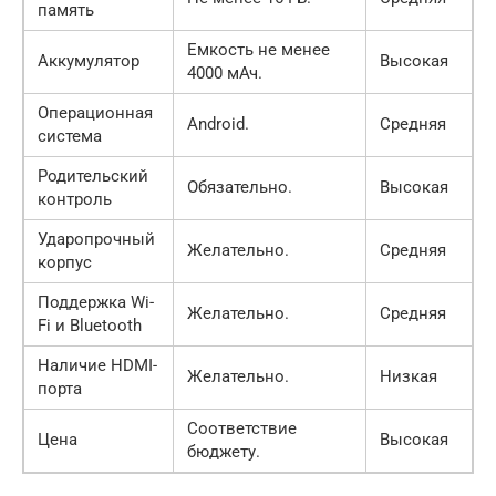
память
Емкость не менее
Аккумулятор
Высокая
4000 мАч.
Операционная
Android.
Средняя
система
Родительский
Обязательно.
Высокая
контроль
Ударопрочный
Желательно.
Средняя
корпус
Поддержка Wi-
Желательно.
Средняя
Fi и Bluetooth
Наличие HDMI-
Желательно.
Низкая
порта
Соответствие
Цена
Высокая
бюджету.