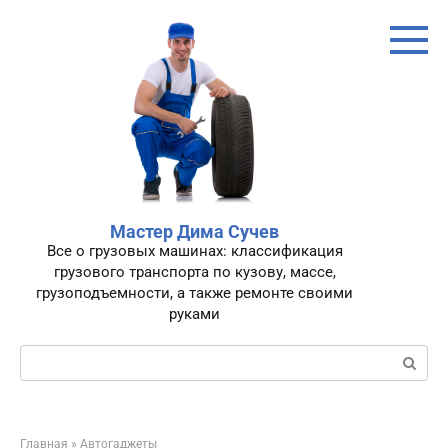
Перейти
к
контенту
Мастер Дима Сучев
Все о грузовых машинах: классификация
грузового транспорта по кузову, массе,
грузоподъемности, а также ремонте своими
руками
Поиск:
Главная
»
Автогаджеты