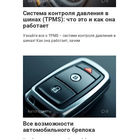
Автогаджеты
0
Система контроля давления в
шинах (TPMS): что это и как она
работает
Узнайте все о TPMS – системе контроля давления в
шинах! Как она работает, зачем
Автогаджеты
0
Все возможности
автомобильного брелока