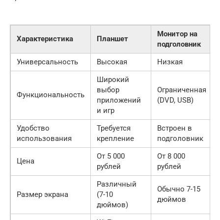
Монитор на
Характеристика
Планшет
подголовник
Универсальность
Высокая
Низкая
Широкий
выбор
Ограниченная
Функциональность
приложений
(DVD, USB)
и игр
Удобство
Требуется
Встроен в
использования
крепление
подголовник
От 5 000
От 8 000
Цена
рублей
рублей
Различный
Обычно 7-15
Размер экрана
(7-10
дюймов
дюймов)