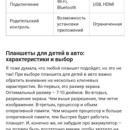
Wi-Fi,
Подключение
USB, HDMI
Bluetooth
Возможность
Родительский
установки
Ограниченная
контроль
приложений
Планшеты для детей в авто:
характеристики и выбор
Я тоже думала, что любой планшет подойдет, но это не
так! При выборе планшета для детей в авто важно
обратить внимание на несколько ключевых
характеристик. Во-первых, это размер экрана.
Оптимальный размер – 7-10 дюймов. Во-вторых,
разрешение экрана. Чем выше разрешение, тем четче
изображение. В-третьих, процессор и объем
оперативной памяти. Чем мощнее процессор и больше
оперативной памяти, тем быстрее будет работать
планшет. И, конечно же, не забудьте про аккумулятор –
он должен быть достаточно емким, чтобы хватило на