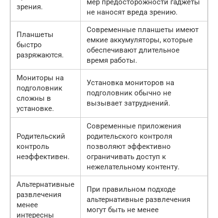
мер предосторожности гаджеты
зрения.
не наносят вреда зрению.
Современные планшеты имеют
Планшеты
емкие аккумуляторы, которые
быстро
обеспечивают длительное
разряжаются.
время работы.
Мониторы на
Установка мониторов на
подголовник
подголовник обычно не
сложны в
вызывает затруднений.
установке.
Современные приложения
Родительский
родительского контроля
контроль
позволяют эффективно
неэффективен.
ограничивать доступ к
нежелательному контенту.
Альтернативные
При правильном подходе
развлечения
альтернативные развлечения
менее
могут быть не менее
интересны