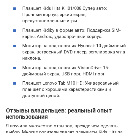
Планшет Kids Hits KH01/008 Супер авто:
Прочный корпус, яркий экран,
предустановленные игры.
Планшет Kidiby в форме авто: Поддержка SIM-
карты, Android, ударопрочный корпус.
Монитор на подголовник Hyundai: 10-дюймовый
экран, встроенный DVD-плеер, регулировка угла
наклона.
Монитор на подголовник VisionDrive: 15-
дюймовый экран, USB-порт, HDMI-порт.
Планшет Lenovo Tab M10 HD: Универсальный
планшет с хорошими характеристиками и
доступной ценой.
Отзывы владельцев: реальный опыт
использования
Я изучила множество отзывов, прежде чем сделать
выбор. Многие родители хвалят планшеты Kids Hits за